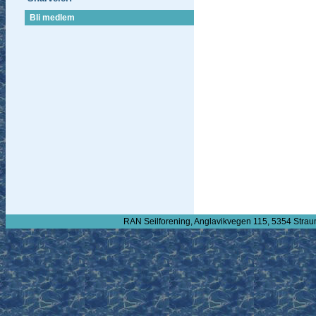
Bli medlem
RAN Seilforening, Anglavikvegen 115, 5354 Strau