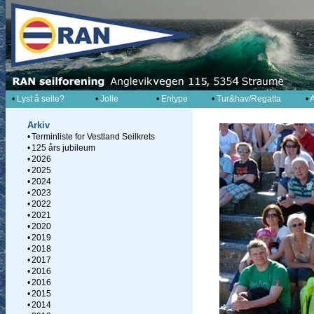
•
Lyst å seile?
•
Jolle
•
Entype
•
Tur&hav/Regatta
•
A
Arkiv
•
Terminliste for Vestland Seilkrets
•
125 års jubileum
•
2026
•
2025
•
2024
•
2023
•
2022
•
2021
•
2020
•
2019
•
2018
•
2017
•
2016
•
2016
•
2015
•
2014