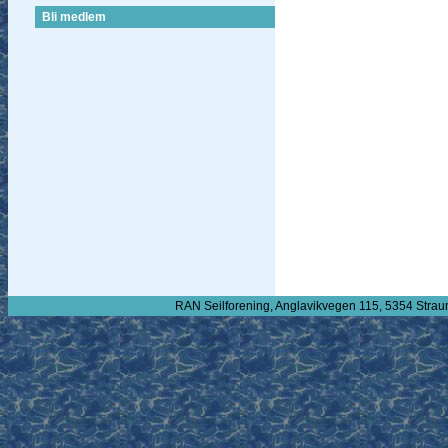
Bli medlem
RAN Seilforening, Anglavikvegen 115, 5354 Strau