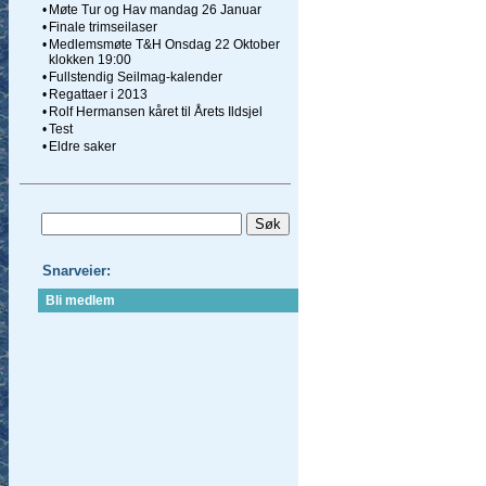
•
Møte Tur og Hav mandag 26 Januar
•
Finale trimseilaser
•
Medlemsmøte T&H Onsdag 22 Oktober
klokken 19:00
•
Fullstendig Seilmag-kalender
•
Regattaer i 2013
•
Rolf Hermansen kåret til Årets Ildsjel
•
Test
•
Eldre saker
Snarveier:
Bli medlem