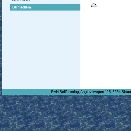
Bli medlem
RAN Seilforening, Anglavikvegen 115, 5354 Strau