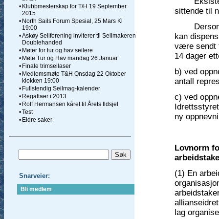
Eksisteren
•
Klubbmesterskap for T/H 19 September
sittende til
2015
•
North Sails Forum Spesial, 25 Mars Kl
Dersom det 
19:00
kan dispens
•
Askøy Seilforening inviterer til Seilmakeren
Doublehanded
være sendt 
•
Møter for tur og hav seilere
14 dager ett
•
Møte Tur og Hav mandag 26 Januar
•
Finale trimseilaser
b) ved oppn
•
Medlemsmøte T&H Onsdag 22 Oktober
antall repr
klokken 19:00
•
Fullstendig Seilmag-kalender
c) ved oppn
•
Regattaer i 2013
•
Rolf Hermansen kåret til Årets Ildsjel
Idrettsstyre
•
Test
ny oppnevn
•
Eldre saker
Lovnorm for
arbeidstak
(1) En arbei
Snarveier:
organisasjo
Bli medlem
arbeidstaker 
allianseidret
lag organise