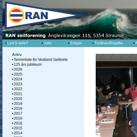
•
Lyst å seile?
•
Jolle
•
Entype
•
Tur&hav/Regatta
•
A
Arkiv
•
Terminliste for Vestland Seilkrets
•
125 års jubileum
•
2026
•
2025
•
2024
•
2023
•
2022
•
2021
•
2020
•
2019
•
2018
•
2017
•
2016
•
2016
•
2015
•
2014