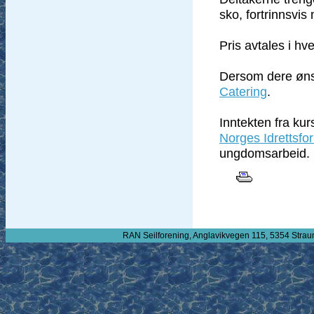
sko, fortrinnsvis
Pris avtales i hver
Dersom dere ønsk
Catering
.
Inntekten fra kur
Norges Idrettsfo
ungdomsarbeid.
RAN Seilforening, Anglavikvegen 115, 5354 Strau