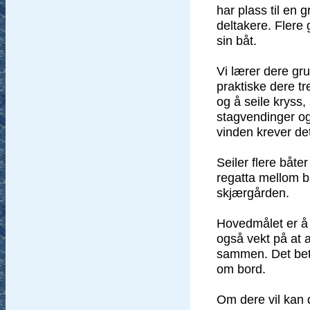
har plass til en 
deltakere. Flere 
sin båt.
Vi lærer dere gru
praktiske dere t
og å seile kryss,
stagvendinger og 
vinden krever de
Seiler flere båt
regatta mellom bå
skjærgården.
Hovedmålet er å
også vekt på at a
sammen. Det bety
om bord.
Om dere vil kan 