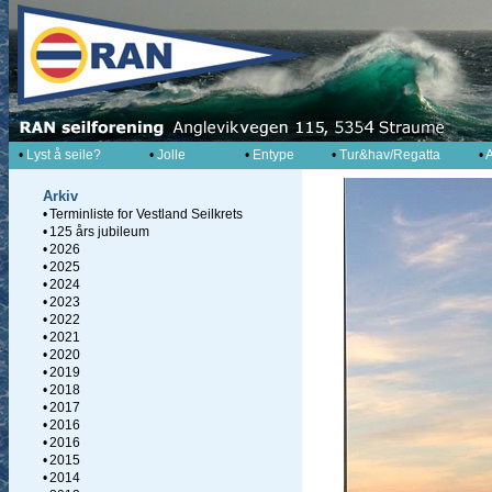
•
Lyst å seile?
•
Jolle
•
Entype
•
Tur&hav/Regatta
•
A
Arkiv
•
Terminliste for Vestland Seilkrets
•
125 års jubileum
•
2026
•
2025
•
2024
•
2023
•
2022
•
2021
•
2020
•
2019
•
2018
•
2017
•
2016
•
2016
•
2015
•
2014