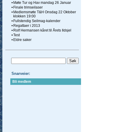
•
Møte Tur og Hav mandag 26 Januar
•
Finale trimseilaser
•
Medlemsmøte T&H Onsdag 22 Oktober
klokken 19:00
•
Fullstendig Seilmag-kalender
•
Regattaer i 2013
•
Rolf Hermansen kåret til Årets Ildsjel
•
Test
•
Eldre saker
Snarveier:
Bli medlem